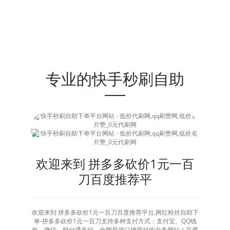
专业的快手秒刷自助
欢迎来到 拼多多砍价1元一百
刀百度推荐平
欢迎来到 拼多多砍价1元一百刀百度推荐平台,网红粉丝自助下
单-拼多多砍价1元一百刀支持多种支付方式：支付宝、QQ钱
包、微信、财付通支付，全网最强口碑最好的业务网站！百度