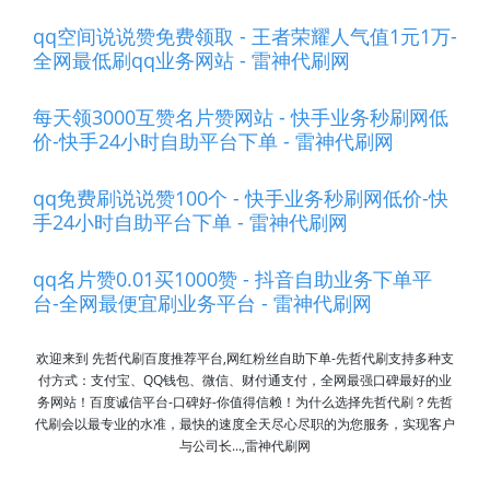
qq空间说说赞免费领取 - 王者荣耀人气值1元1万-
全网最低刷qq业务网站 - 雷神代刷网
每天领3000互赞名片赞网站 - 快手业务秒刷网低
价-快手24小时自助平台下单 - 雷神代刷网
qq免费刷说说赞100个 - 快手业务秒刷网低价-快
手24小时自助平台下单 - 雷神代刷网
qq名片赞0.01买1000赞 - 抖音自助业务下单平
台-全网最便宜刷业务平台 - 雷神代刷网
欢迎来到 先哲代刷百度推荐平台,网红粉丝自助下单-先哲代刷支持多种支
付方式：支付宝、QQ钱包、微信、财付通支付，全网最强口碑最好的业
务网站！百度诚信平台-口碑好-你值得信赖！为什么选择先哲代刷？先哲
代刷会以最专业的水准，最快的速度全天尽心尽职的为您服务，实现客户
与公司长...,雷神代刷网