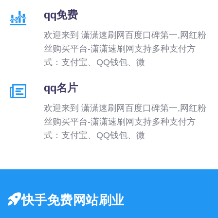
qq免费
欢迎来到 潇潇速刷网百度口碑第一,网红粉
丝购买平台-潇潇速刷网支持多种支付方
式：支付宝、QQ钱包、微
qq名片
欢迎来到 潇潇速刷网百度口碑第一,网红粉
丝购买平台-潇潇速刷网支持多种支付方
式：支付宝、QQ钱包、微
快手免费网站刷业