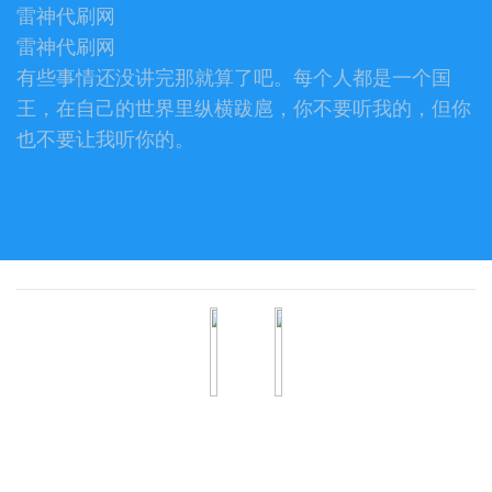
雷神代刷网
雷神代刷网
有些事情还没讲完那就算了吧。每个人都是一个国
王，在自己的世界里纵横跋扈，你不要听我的，但你
也不要让我听你的。