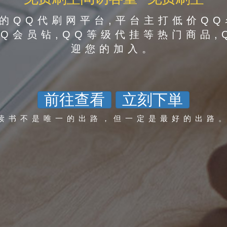
的QQ代刷网平台,平台主打低价QQ
QQ会员钻,QQ等级代挂等热门商品,
迎您的加入。
前往查看
立刻下単
读书不是唯一的出路，但一定是最好的出路