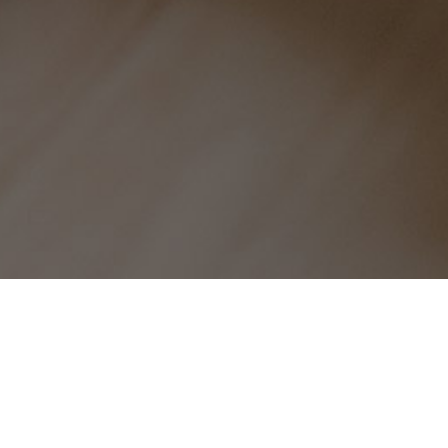
龙眉豹颈-免费刷空间访客量