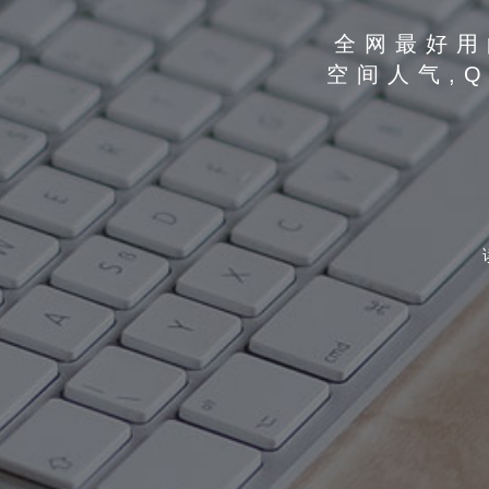
全网最好用
空间人气,