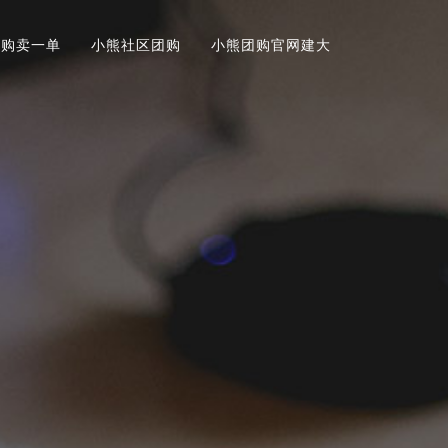
团购卖一单
小熊社区团购
小熊团购官网建大