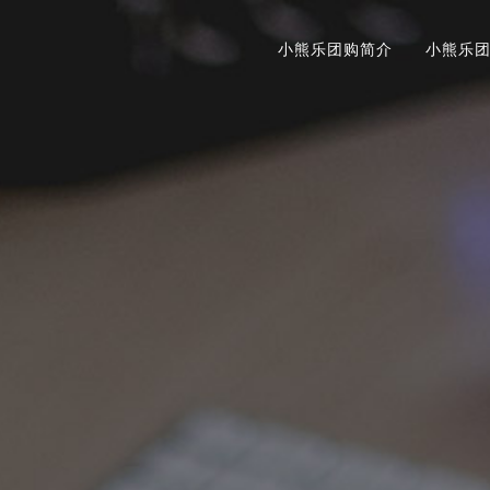
小熊乐团购简介
小熊乐