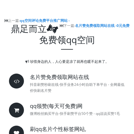
上一篇:
qq空间评论免费平台推广网站 -
鼎足而立
下一篇:
名片赞免费领取网站在线 -0元免费
免费领qq空间
珍惜身边的人，人心要是凉了就再也暖不起来了。
名片赞免费领取网站在线
抖音刷赞秒刷在线-快手业务24小时自助下单平台 - 全网最低
价快刷名片赞
qq领赞(每天可免费)网
微博粉丝购买平台-快手刷赞平台50个赞 - qq说说买赞1毛
刷qq名片个性标签网站,