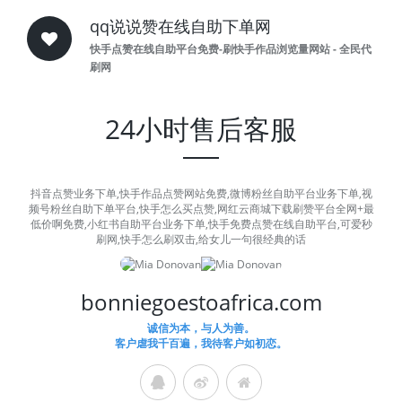
qq说说赞在线自助下单网
快手点赞在线自助平台免费-刷快手作品浏览量网站 - 全民代
刷网
24小时售后客服
抖音点赞业务下单,快手作品点赞网站免费,微博粉丝自助平台业务下单,视
频号粉丝自助下单平台,快手怎么买点赞,网红云商城下载刷赞平台全网+最
低价啊免费,小红书自助平台业务下单,快手免费点赞在线自助平台,可爱秒
刷网,快手怎么刷双击,给女儿一句很经典的话
bonniegoestoafrica.com
诚信为本，与人为善。
客户虐我千百遍，我待客户如初恋。