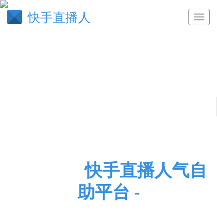
快手直播人
见异思迁
快手直播人气自
助平台 -
快手一元一个赞,涨粉丝1元1000个僵尸